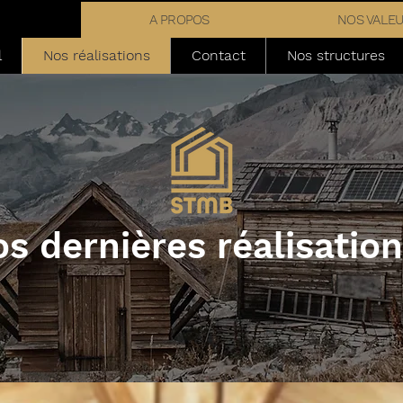
A PROPOS
NOS VALE
l
Nos réalisations
Contact
Nos structures
s dernières réalisatio