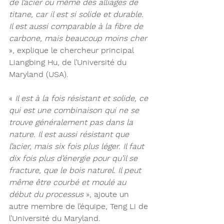
de l’acier ou même des alliages de 
titane, car il est si solide et durable. 
Il est aussi comparable à la fibre de 
carbone, mais beaucoup moins cher
», explique le chercheur principal 
Liangbing Hu, de l’Université du 
Maryland (USA).
« 
Il est à la fois résistant et solide, ce 
qui est une combinaison qui ne se 
trouve généralement pas dans la 
nature. Il est aussi résistant que 
l’acier, mais six fois plus léger. Il faut 
dix fois plus d’énergie pour qu’il se 
fracture, que le bois naturel. Il peut 
même être courbé et moulé au 
début du processus
 », ajoute un 
autre membre de l’équipe, Teng Li de 
l’Université du Maryland.